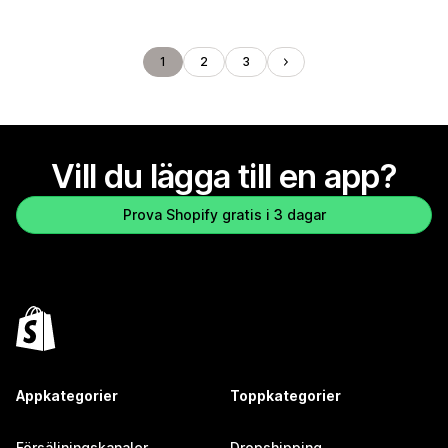
1
2
3
Vill du lägga till en app?
Prova Shopify gratis i 3 dagar
Appkategorier
Toppkategorier
Försäljningskanaler
Dropshipping