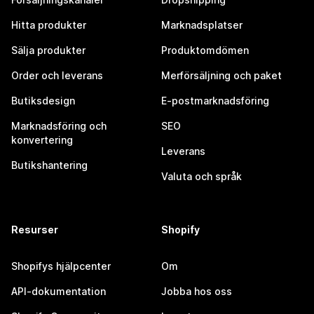
Hitta produkter
Marknadsplatser
Sälja produkter
Produktomdömen
Order och leverans
Merförsäljning och paket
Butiksdesign
E-postmarknadsföring
Marknadsföring och
SEO
konvertering
Leverans
Butikshantering
Valuta och språk
Resurser
Shopify
Shopifys hjälpcenter
Om
API-dokumentation
Jobba hos oss