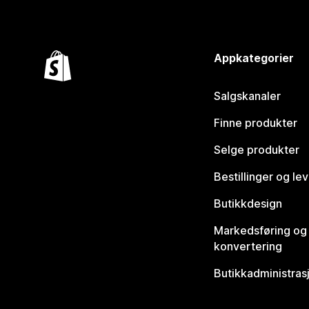
Appkategorier
Salgskanaler
Finne produkter
Selge produkter
Bestillinger og le
Butikkdesign
Markedsføring og
konvertering
Butikkadministras