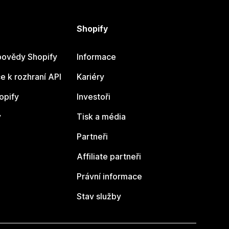
Shopify
ovědy Shopify
Informace
 k rozhraní API
Kariéry
opify
Investoři
y
Tisk a média
Partneři
Affiliate partneři
Právní informace
Stav služby