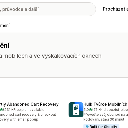
Procházet 
rnění
ění
na mobilech a ve vyskakovacích oknech
rtly Abandoned Cart Recovery
Hulk Tvůrce Mobilních 
z 5 hvězd
z 5 hvězd
(231)
•
Free plan available
5,0
(71)
•
K dispozici je b
kový počet recenzí: 231
Celkový počet recenzí: 71
ndoned cart recovery & checkout
Převeďte svůj obchod na ap
overy with email popup
kódování, stačí 30 minut
Built for Shopify