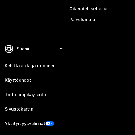
Oikeudelliset asiat
Palvelun tila
Kehittäjän kirjautuminen
Käyttöehdot
Tietosuojakäytäntö
Sivustokartta
Yksityisyysvalinnat