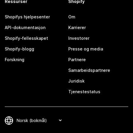
Ressurser
Shopify
Shopifys hjelpesenter
Om
API-dokumentasjon
Karrierer
Shopify-fellesskapet
Investorer
Shopify-blogg
Presse og media
Forskning
Partnere
Samarbeidspartnere
Juridisk
Tjenestestatus