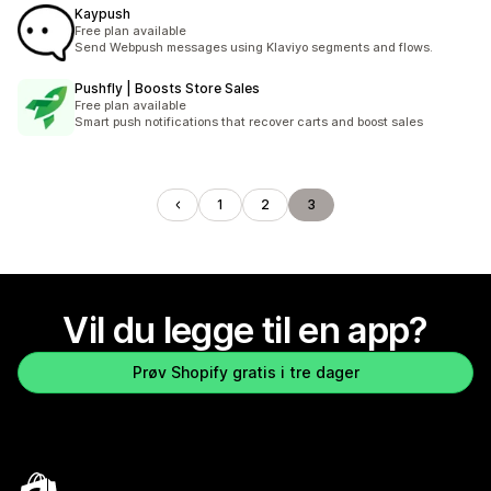
Kaypush
Free plan available
Send Webpush messages using Klaviyo segments and flows.
Pushfly | Boosts Store Sales
Free plan available
Smart push notifications that recover carts and boost sales
1
2
3
Vil du legge til en app?
Prøv Shopify gratis i tre dager