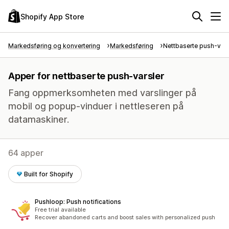
Shopify App Store
Markedsføring og konvertering
Markedsføring
Nettbaserte push-vars
Apper for nettbaserte push-varsler
Fang oppmerksomheten med varslinger på
mobil og popup-vinduer i nettleseren på
datamaskiner.
64 apper
Built for Shopify
Pushloop: Push notifications
Free trial available
Recover abandoned carts and boost sales with personalized push