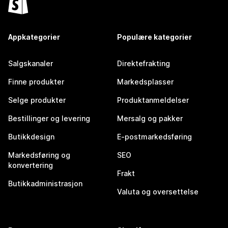
Appkategorier
Populære kategorier
Salgskanaler
Direktefrakting
Finne produkter
Markedsplasser
Selge produkter
Produktanmeldelser
Bestillinger og levering
Mersalg og pakker
Butikkdesign
E-postmarkedsføring
Markedsføring og
SEO
konvertering
Frakt
Butikkadministrasjon
Valuta og oversettelse