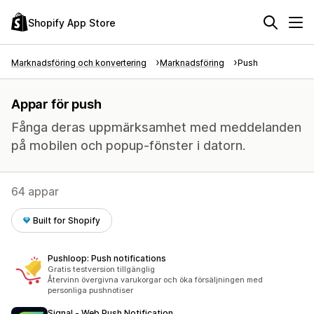
Shopify App Store
Marknadsföring och konvertering
Marknadsföring
Push
Appar för push
Fånga deras uppmärksamhet med meddelanden
på mobilen och popup-fönster i datorn.
64 appar
Built for Shopify
Pushloop: Push notifications
Gratis testversion tillgänglig
Återvinn övergivna varukorgar och öka försäljningen med
personliga pushnotiser
Signal ‑ Web Push Notification