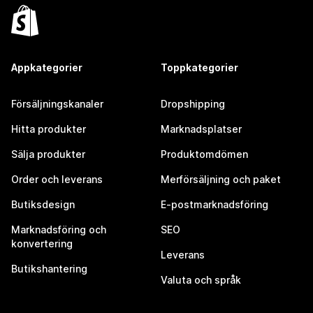
Appkategorier
Toppkategorier
Försäljningskanaler
Dropshipping
Hitta produkter
Marknadsplatser
Sälja produkter
Produktomdömen
Order och leverans
Merförsäljning och paket
Butiksdesign
E-postmarknadsföring
Marknadsföring och
SEO
konvertering
Leverans
Butikshantering
Valuta och språk