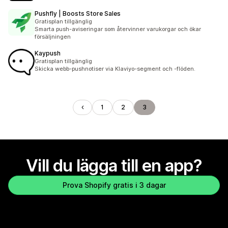
Pushfly | Boosts Store Sales
Gratisplan tillgänglig
Smarta push-aviseringar som återvinner varukorgar och ökar
försäljningen
Kaypush
Gratisplan tillgänglig
Skicka webb-pushnotiser via Klaviyo-segment och -flöden.
1
2
3
Vill du lägga till en app?
Prova Shopify gratis i 3 dagar