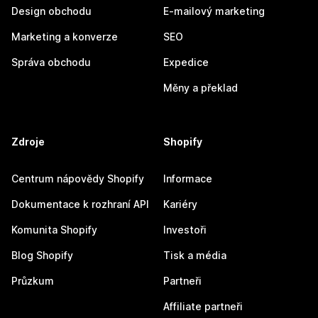
Design obchodu
E-mailový marketing
Marketing a konverze
SEO
Správa obchodu
Expedice
Měny a překlad
Zdroje
Shopify
Centrum nápovědy Shopify
Informace
Dokumentace k rozhraní API
Kariéry
Komunita Shopify
Investoři
Blog Shopify
Tisk a média
Průzkum
Partneři
Affiliate partneři