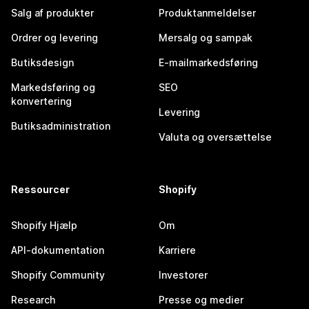
Salg af produkter
Produktanmeldelser
Ordrer og levering
Mersalg og sampak
Butiksdesign
E-mailmarkedsføring
Markedsføring og
SEO
konvertering
Levering
Butiksadministration
Valuta og oversættelse
Ressourcer
Shopify
Shopify Hjælp
Om
API-dokumentation
Karriere
Shopify Community
Investorer
Research
Presse og medier