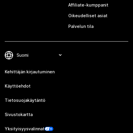
Affiliate-kumppanit
Oikeudelliset asiat
Palvelun tila
Kehittäjän kirjautuminen
Käyttöehdot
Tietosuojakäytäntö
Sivustokartta
Yksityisyysvalinnat