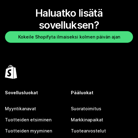
Haluatko lisätä
sovelluksen?
Kokeile Shopifyta ilmaiseksi kolmen päivän ajan
Sovellusluokat
Pääluokat
Myyntikanavat
Suoratoimitus
Tuotteiden etsiminen
Markkinapaikat
Tuotteiden myyminen
Tuotearvostelut