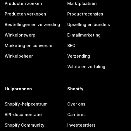
Producten zoeken
Marktplaatsen
Producten verkopen
Productrecensies
Bestellingen en verzending
Upselling en bundels
Winkelontwerp
E-mailmarketing
Marketing en conversie
SEO
Winkelbeheer
Verzending
Valuta en vertaling
Hulpbronnen
Shopify
Shopify-helpcentrum
Over ons
API-documentatie
Carrières
Shopify Community
Investeerders