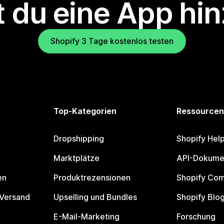
 du eine App hi
Shopify 3 Tage kostenlos testen
Top-Kategorien
Ressourcen
Dropshipping
Shopify Hel
Marktplätze
API-Dokume
en
Produktrezensionen
Shopify Co
 Versand
Upselling und Bundles
Shopify Blo
E-Mail-Marketing
Forschung