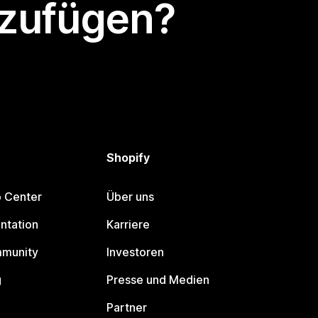
nzufügen?
Shopify
p Center
Über uns
ntation
Karriere
mmunity
Investoren
g
Presse und Medien
Partner