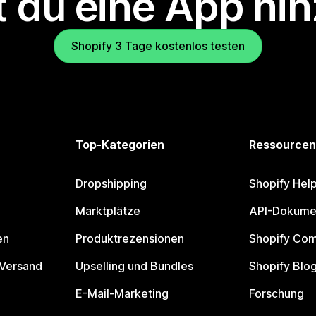
 du eine App hi
Shopify 3 Tage kostenlos testen
Top-Kategorien
Ressourcen
Dropshipping
Shopify Hel
Marktplätze
API-Dokume
en
Produktrezensionen
Shopify Co
 Versand
Upselling und Bundles
Shopify Blo
E-Mail-Marketing
Forschung