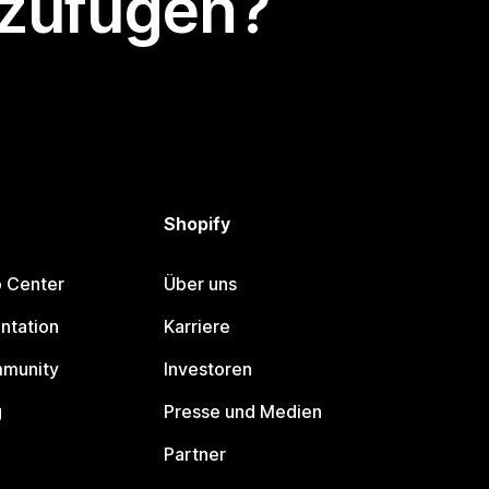
nzufügen?
Shopify
p Center
Über uns
ntation
Karriere
mmunity
Investoren
g
Presse und Medien
Partner