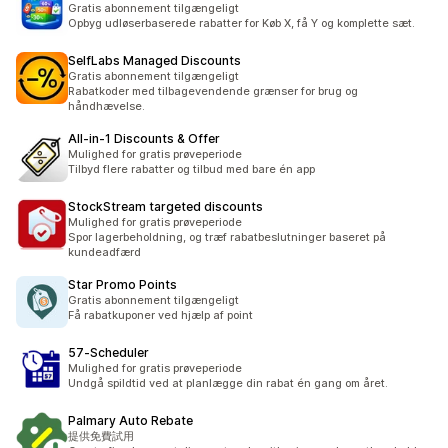
Gratis abonnement tilgængeligt
Opbyg udløserbaserede rabatter for Køb X, få Y og komplette sæt.
SelfLabs Managed Discounts
Gratis abonnement tilgængeligt
Rabatkoder med tilbagevendende grænser for brug og
håndhævelse.
All‑in‑1 Discounts & Offer
Mulighed for gratis prøveperiode
Tilbyd flere rabatter og tilbud med bare én app
StockStream targeted discounts
Mulighed for gratis prøveperiode
Spor lagerbeholdning, og træf rabatbeslutninger baseret på
kundeadfærd
Star Promo Points
Gratis abonnement tilgængeligt
Få rabatkuponer ved hjælp af point
57‑Scheduler
Mulighed for gratis prøveperiode
Undgå spildtid ved at planlægge din rabat én gang om året.
Palmary Auto Rebate
提供免費試用