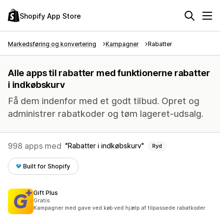
Shopify App Store
Markedsføring og konvertering
Kampagner
Rabatter
Alle apps til rabatter med funktionerne rabatter
i indkøbskurv
Få dem indenfor med et godt tilbud. Opret og
administrer rabatkoder og tøm lageret-udsalg.
998 apps med
Rabatter i indkøbskurv
Ryd
Built for Shopify
Gift Plus
Gratis
Kampagner med gave ved køb ved hjælp af tilpassede rabatkoder