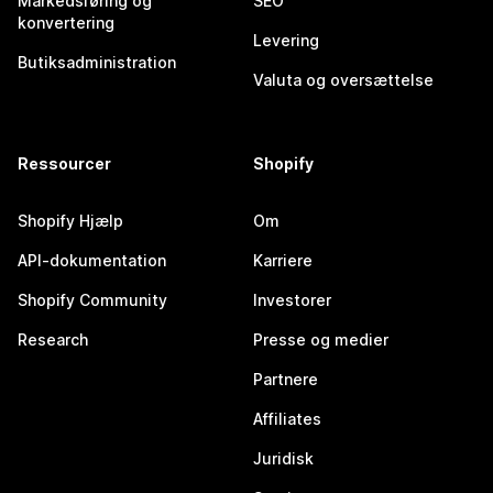
Markedsføring og
SEO
konvertering
Levering
Butiksadministration
Valuta og oversættelse
Ressourcer
Shopify
Shopify Hjælp
Om
API-dokumentation
Karriere
Shopify Community
Investorer
Research
Presse og medier
Partnere
Affiliates
Juridisk