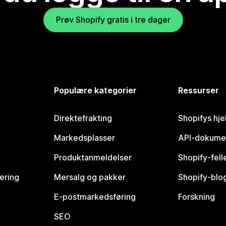
Prøv Shopify gratis i tre dager
Populære kategorier
Ressurser
Direktefrakting
Shopifys hje
Markedsplasser
API-dokume
Produktanmeldelser
Shopify-fel
vering
Mersalg og pakker
Shopify-blo
E-postmarkedsføring
Forskning
SEO