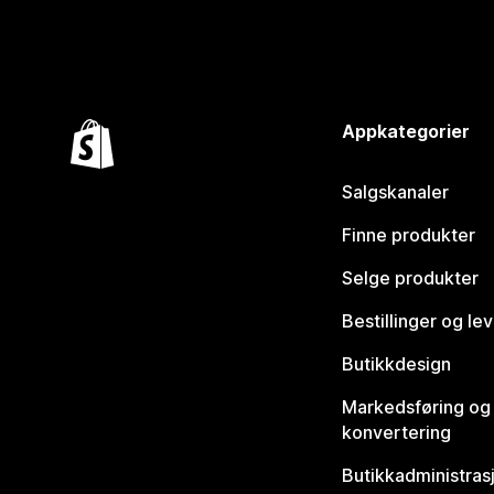
Appkategorier
Salgskanaler
Finne produkter
Selge produkter
Bestillinger og le
Butikkdesign
Markedsføring og
konvertering
Butikkadministras