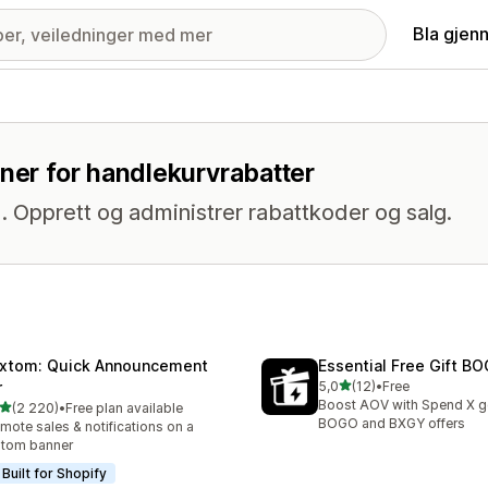
Bla gjen
oner for handlekurvrabatter
. Opprett og administrer rabattkoder og salg.
xtom: Quick Announcement
Essential Free Gift 
av 5 stjerner
r
5,0
(12)
•
Free
Totalt 12 omtaler
Boost AOV with Spend X get
av 5 stjerner
(2 220)
•
Free plan available
alt 2220 omtaler
BOGO and BXGY offers
mote sales & notifications on a
stom banner
Built for Shopify