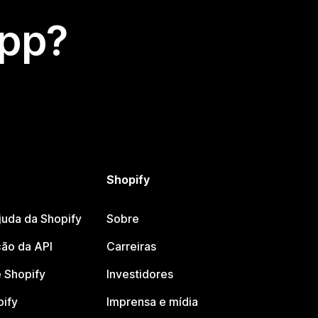
app?
Shopify
juda da Shopify
Sobre
ão da API
Carreiras
 Shopify
Investidores
pify
Imprensa e mídia