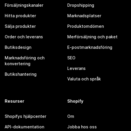
Försäljningskanaler
Dropshipping
Hitta produkter
Marknadsplatser
Sälja produkter
Produktomdömen
Order och leverans
Merförsäljning och paket
Butiksdesign
E-postmarknadsföring
Marknadsföring och
SEO
konvertering
Leverans
Butikshantering
Valuta och språk
Resurser
Shopify
Shopifys hjälpcenter
Om
API-dokumentation
Jobba hos oss