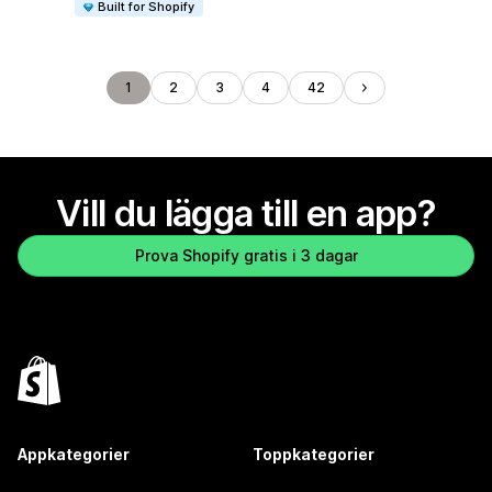
Built for Shopify
1
2
3
4
42
Vill du lägga till en app?
Prova Shopify gratis i 3 dagar
Appkategorier
Toppkategorier