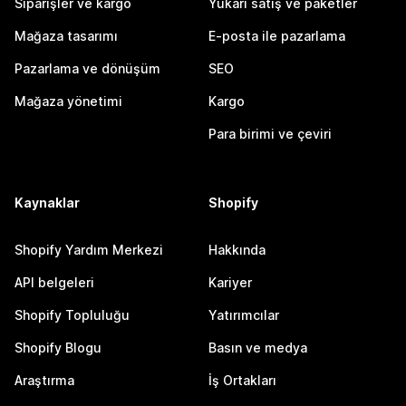
Siparişler ve kargo
Yukarı satış ve paketler
Mağaza tasarımı
E-posta ile pazarlama
Pazarlama ve dönüşüm
SEO
Mağaza yönetimi
Kargo
Para birimi ve çeviri
Kaynaklar
Shopify
Shopify Yardım Merkezi
Hakkında
API belgeleri
Kariyer
Shopify Topluluğu
Yatırımcılar
Shopify Blogu
Basın ve medya
Araştırma
İş Ortakları