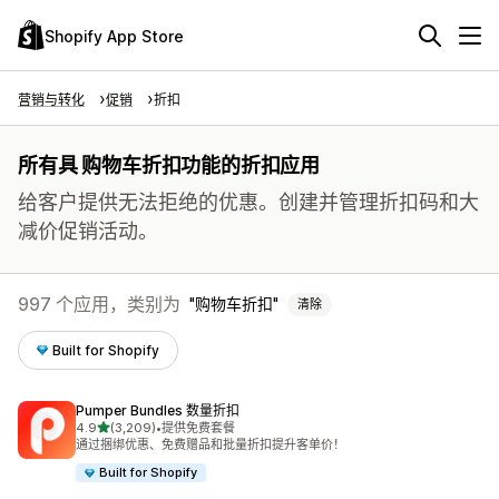
Shopify App Store
营销与转化
促销
折扣
所有具 购物车折扣功能的折扣应用
给客户提供无法拒绝的优惠。创建并管理折扣码和大
减价促销活动。
997 个应用，类别为
购物车折扣
清除
Built for Shopify
Pumper Bundles 数量折扣
星（满分 5 星）
4.9
(3,209)
•
提供免费套餐
总共 3209 条评论
通过捆绑优惠、免费赠品和批量折扣提升客单价！
Built for Shopify