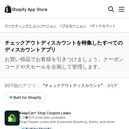
Shopify App Store
マーケティングとコンバージョン
プロモーション
ディスカウント
チェックアウトディスカウントを特集したすべての
ディスカウントアプリ
お買い得品でお客様を引きつけましょう。クーポン
コードや大セールを企画して管理します。
997個のアプリ：
チェックアウトディスカウント
クリア
Built for Shopify
KeepCart: Stop Coupon Leaks
5つ星中
5.0
(67)
•
Free plan available
合計レビュー数：67件
Stop Coupon Leaks with Extension Blocking, Alerts, and more!