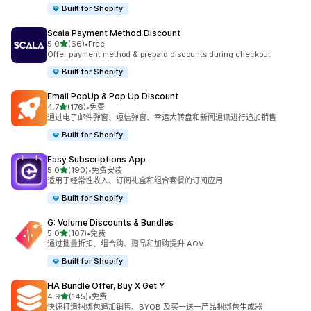
Built for Shopify
Scala Payment Method Discount
星（满分 5 星）
5.0
(66)
•
Free
总共 66 条评论
Offer payment method & prepaid discounts during checkout
Built for Shopify
Email PopUp & Pop Up Discount
星（满分 5 星）
4.7
(176)
•
免费
总共 176 条评论
通过电子邮件弹窗、短信弹窗、幸运大转盘和新闻通讯进行追加销售
Built for Shopify
Easy Subscriptions App
星（满分 5 星）
5.0
(190)
•
免费安装
总共 190 条评论
适用于经常性收入、订阅礼盒和组合套餐的订阅应用
Built for Shopify
G: Volume Discounts & Bundles
星（满分 5 星）
5.0
(107)
•
免费
总共 107 条评论
通过批量折扣、组合购、赠品和加购提升 AOV
Built for Shopify
HA Bundle Offer, Buy X Get Y
星（满分 5 星）
4.9
(145)
•
免费
总共 145 条评论
快速打造捆绑包追加销售、BYOB 及买一送一产品捆绑包生成器