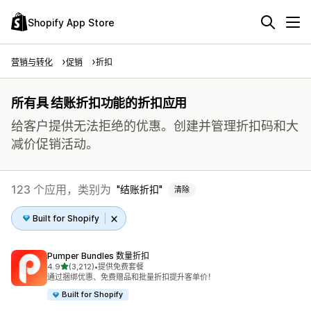
Shopify App Store
营销与转化
促销
折扣
所有具 结账折扣功能的折扣应用
给客户提供无法拒绝的优惠。创建并管理折扣码和大
减价促销活动。
123 个应用，类别为
结账折扣
清除
Built for Shopify
Pumper Bundles 数量折扣
星（满分 5 星）
4.9
(3,212)
•
提供免费套餐
总共 3212 条评论
通过捆绑优惠、免费赠品和批量折扣提升客单价！
Built for Shopify