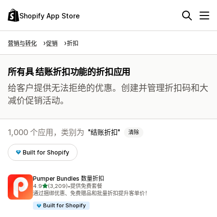
Shopify App Store
营销与转化
促销
折扣
所有具 结账折扣功能的折扣应用
给客户提供无法拒绝的优惠。创建并管理折扣码和大
减价促销活动。
1,000 个应用，类别为
结账折扣
清除
Built for Shopify
Pumper Bundles 数量折扣
星（满分 5 星）
4.9
(3,209)
•
提供免费套餐
总共 3209 条评论
通过捆绑优惠、免费赠品和批量折扣提升客单价！
Built for Shopify