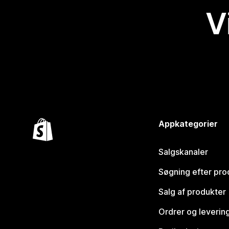
V
Appkategorier
Salgskanaler
Søgning efter pro
Salg af produkter
Ordrer og leverin