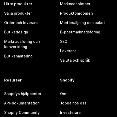
Hitta produkter
Marknadsplatser
Sälja produkter
Produktomdömen
Order och leverans
Merförsäljning och paket
Butiksdesign
E-postmarknadsföring
Marknadsföring och
SEO
konvertering
Leverans
Butikshantering
Valuta och språk
Resurser
Shopify
Shopifys hjälpcenter
Om
API-dokumentation
Jobba hos oss
Shopify Community
Investerare