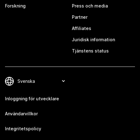
Forskning
Press och media
Partner
Affiliates
Juridisk information
Tjänstens status
Inloggning för utvecklare
Användarvillkor
Integritetspolicy