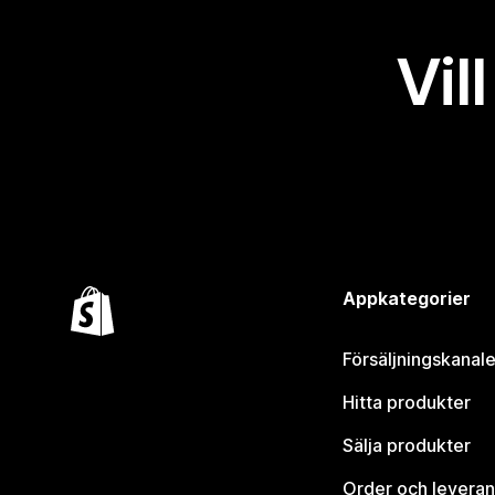
Vil
Appkategorier
Försäljningskanale
Hitta produkter
Sälja produkter
Order och leveran