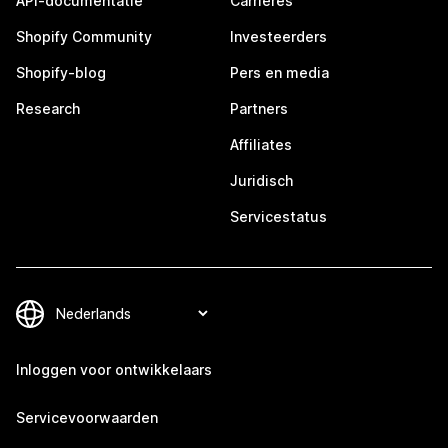
API-documentatie
Carrières
Shopify Community
Investeerders
Shopify-blog
Pers en media
Research
Partners
Affiliates
Juridisch
Servicestatus
Inloggen voor ontwikkelaars
Servicevoorwaarden