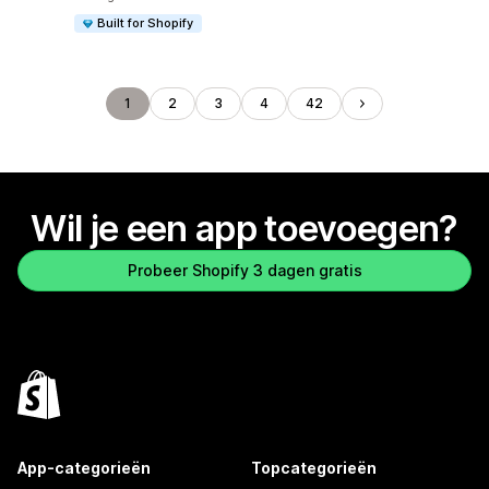
Built for Shopify
1
2
3
4
42
Wil je een app toevoegen?
Probeer Shopify 3 dagen gratis
App-categorieën
Topcategorieën