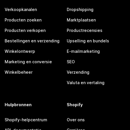
Verkoopkanalen
Dropshipping
Producten zoeken
Marktplaatsen
Producten verkopen
Productrecensies
Bestellingen en verzending
Upselling en bundels
Winkelontwerp
E-mailmarketing
Marketing en conversie
SEO
Winkelbeheer
Verzending
Valuta en vertaling
Hulpbronnen
Shopify
Shopify-helpcentrum
Over ons