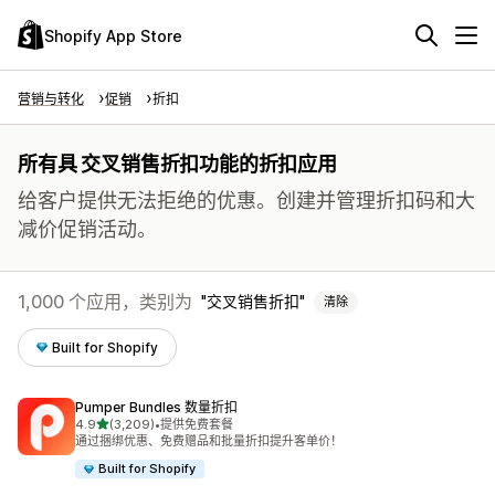
Shopify App Store
营销与转化
促销
折扣
所有具 交叉销售折扣功能的折扣应用
给客户提供无法拒绝的优惠。创建并管理折扣码和大
减价促销活动。
1,000 个应用，类别为
交叉销售折扣
清除
Built for Shopify
Pumper Bundles 数量折扣
星（满分 5 星）
4.9
(3,209)
•
提供免费套餐
总共 3209 条评论
通过捆绑优惠、免费赠品和批量折扣提升客单价！
Built for Shopify