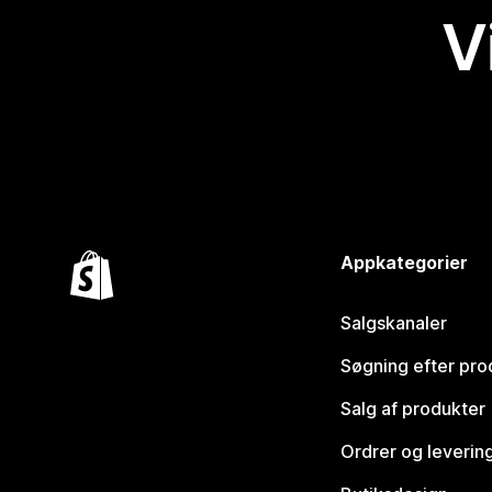
V
Appkategorier
Salgskanaler
Søgning efter pro
Salg af produkter
Ordrer og leverin