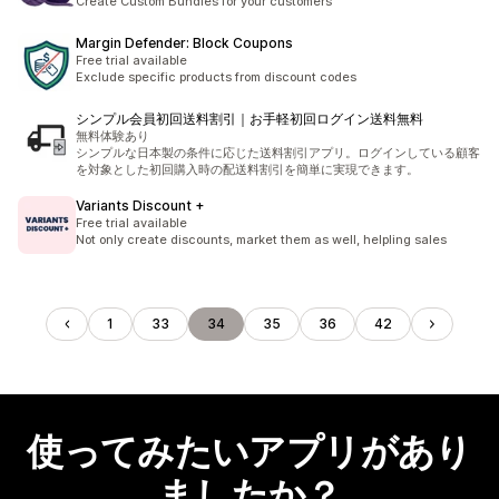
Create Custom Bundles for your customers
Margin Defender: Block Coupons
Free trial available
Exclude specific products from discount codes
シンプル会員初回送料割引｜お手軽初回ログイン送料無料
無料体験あり
シンプルな日本製の条件に応じた送料割引アプリ。ログインしている顧客
を対象とした初回購入時の配送料割引を簡単に実現できます。
Variants Discount +
Free trial available
Not only create discounts, market them as well, helpling sales
1
33
34
35
36
42
使ってみたいアプリがあり
ましたか？