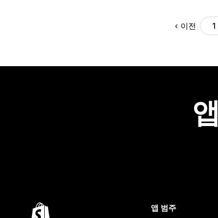
이전
1
앱
앱 범주