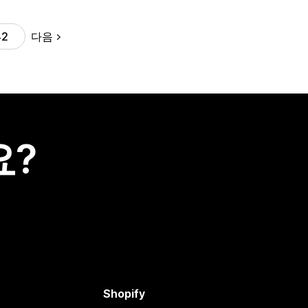
다음
42
요?
Shopify