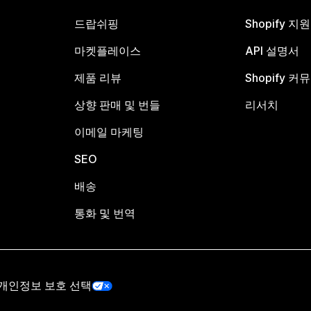
드랍쉬핑
Shopify 지
마켓플레이스
API 설명서
제품 리뷰
Shopify 커
상향 판매 및 번들
리서치
이메일 마케팅
SEO
배송
통화 및 번역
개인정보 보호 선택