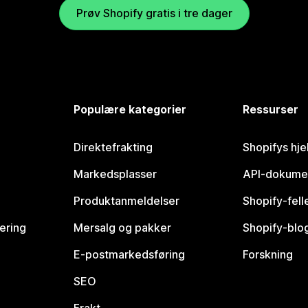
Prøv Shopify gratis i tre dager
Populære kategorier
Ressurser
Direktefrakting
Shopifys hje
Markedsplasser
API-dokume
Produktanmeldelser
Shopify-fel
vering
Mersalg og pakker
Shopify-blo
E-postmarkedsføring
Forskning
SEO