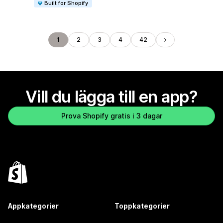
Built for Shopify
1
2
3
4
42
Vill du lägga till en app?
Prova Shopify gratis i 3 dagar
Appkategorier
Toppkategorier