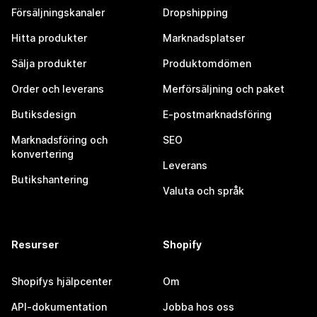
Försäljningskanaler
Dropshipping
Hitta produkter
Marknadsplatser
Sälja produkter
Produktomdömen
Order och leverans
Merförsäljning och paket
Butiksdesign
E-postmarknadsföring
Marknadsföring och
SEO
konvertering
Leverans
Butikshantering
Valuta och språk
Resurser
Shopify
Shopifys hjälpcenter
Om
API-dokumentation
Jobba hos oss