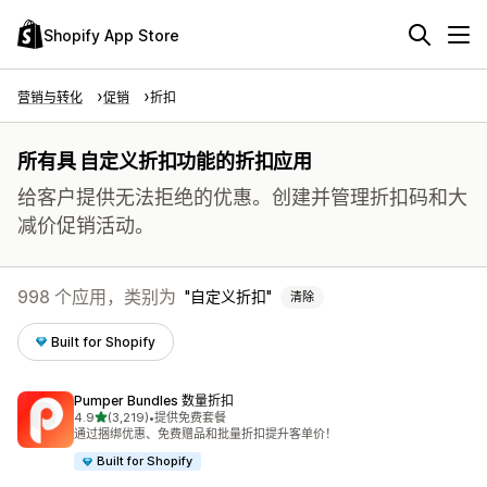
Shopify App Store
营销与转化
促销
折扣
所有具 自定义折扣功能的折扣应用
给客户提供无法拒绝的优惠。创建并管理折扣码和大
减价促销活动。
998 个应用，类别为
自定义折扣
清除
Built for Shopify
Pumper Bundles 数量折扣
星（满分 5 星）
4.9
(3,219)
•
提供免费套餐
总共 3219 条评论
通过捆绑优惠、免费赠品和批量折扣提升客单价！
Built for Shopify