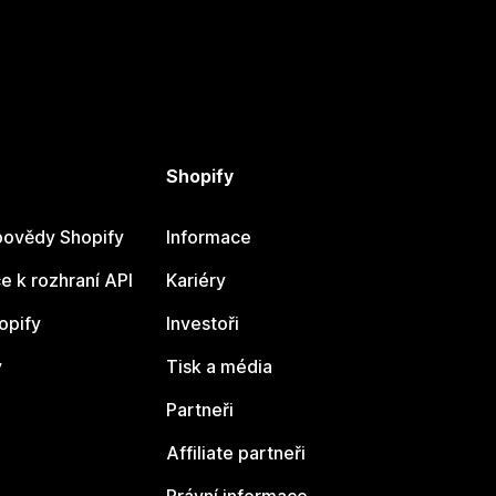
Shopify
ovědy Shopify
Informace
 k rozhraní API
Kariéry
opify
Investoři
y
Tisk a média
Partneři
Affiliate partneři