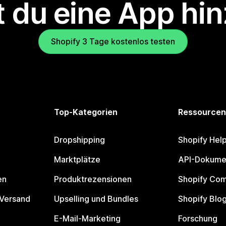
 du eine App hi
Shopify 3 Tage kostenlos testen
Top-Kategorien
Ressourcen
Dropshipping
Shopify Hel
Marktplätze
API-Dokume
en
Produktrezensionen
Shopify Co
 Versand
Upselling und Bundles
Shopify Blo
E-Mail-Marketing
Forschung