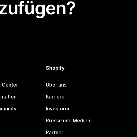
nzufügen?
Shopify
p Center
Über uns
ntation
Karriere
mmunity
Investoren
g
Presse und Medien
Partner