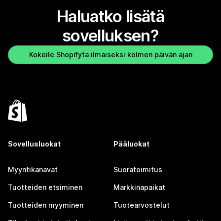
Haluatko lisätä
sovelluksen?
Kokeile Shopifyta ilmaiseksi kolmen päivän ajan
Sovellusluokat
Pääluokat
Myyntikanavat
Suoratoimitus
Tuotteiden etsiminen
Markkinapaikat
Tuotteiden myyminen
Tuotearvostelut