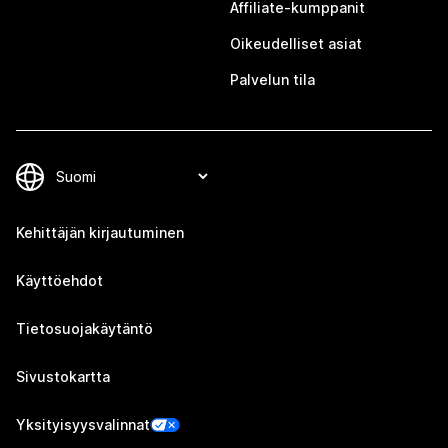
Affiliate-kumppanit
Oikeudelliset asiat
Palvelun tila
Kehittäjän kirjautuminen
Käyttöehdot
Tietosuojakäytäntö
Sivustokartta
Yksityisyysvalinnat