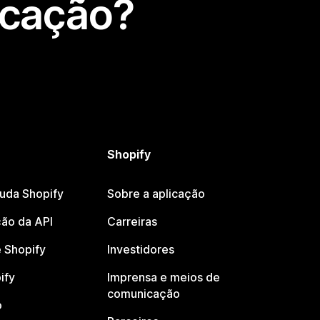
icação?
Shopify
juda Shopify
Sobre a aplicação
ão da API
Carreiras
 Shopify
Investidores
ify
Imprensa e meios de
comunicação
o