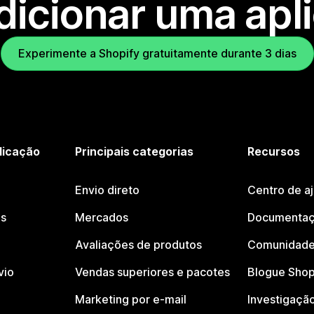
dicionar uma apl
Experimente a Shopify gratuitamente durante 3 dias
licação
Principais categorias
Recursos
Envio direto
Centro de a
os
Mercados
Documentaç
Avaliações de produtos
Comunidade
vio
Vendas superiores e pacotes
Blogue Shop
Marketing por e-mail
Investigaçã