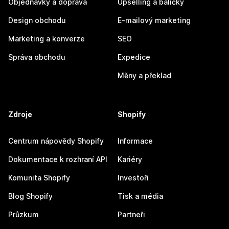
Objednávky a doprava
Upselling a balíčky
Design obchodu
E-mailový marketing
Marketing a konverze
SEO
Správa obchodu
Expedice
Měny a překlad
Zdroje
Shopify
Centrum nápovědy Shopify
Informace
Dokumentace k rozhraní API
Kariéry
Komunita Shopify
Investoři
Blog Shopify
Tisk a média
Průzkum
Partneři