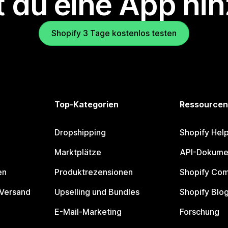
 du eine App hi
Shopify 3 Tage kostenlos testen
Top-Kategorien
Ressourcen
Dropshipping
Shopify Hel
Marktplätze
API-Dokume
en
Produktrezensionen
Shopify Co
 Versand
Upselling und Bundles
Shopify Blo
E-Mail-Marketing
Forschung