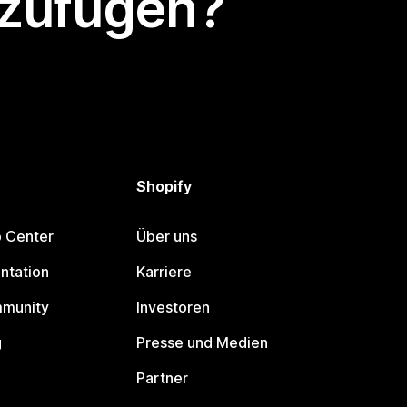
nzufügen?
Shopify
p Center
Über uns
ntation
Karriere
mmunity
Investoren
g
Presse und Medien
Partner