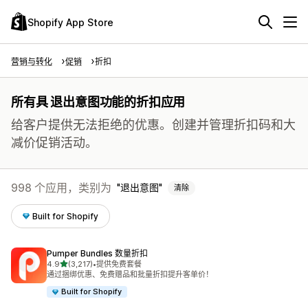
Shopify App Store
营销与转化
促销
折扣
所有具 退出意图功能的折扣应用
给客户提供无法拒绝的优惠。创建并管理折扣码和大
减价促销活动。
998 个应用，类别为
退出意图
清除
Built for Shopify
Pumper Bundles 数量折扣
星（满分 5 星）
4.9
(3,217)
•
提供免费套餐
总共 3217 条评论
通过捆绑优惠、免费赠品和批量折扣提升客单价！
Built for Shopify