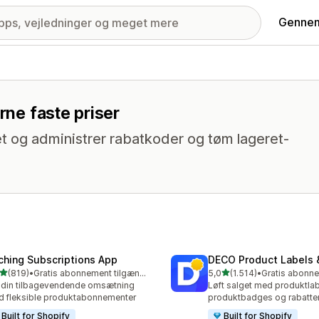
Gennem
rne faste priser
t og administrer rabatkoder og tøm lageret-
ching Subscriptions App
DECO Product Labels 
ud af 5 stjerner
ud af 5 stjerner
(819)
•
Gratis abonnement tilgængeligt
5,0
(1.514)
•
 anmeldelser i alt
1514 anmeldelser i alt
din tilbagevendende omsætning
Løft salget med produktlab
 fleksible produktabonnementer
produktbadges og rabatte
Built for Shopify
Built for Shopify