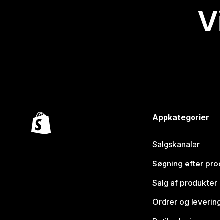
V
Appkategorier
Salgskanaler
Søgning efter pro
Salg af produkter
Ordrer og leverin