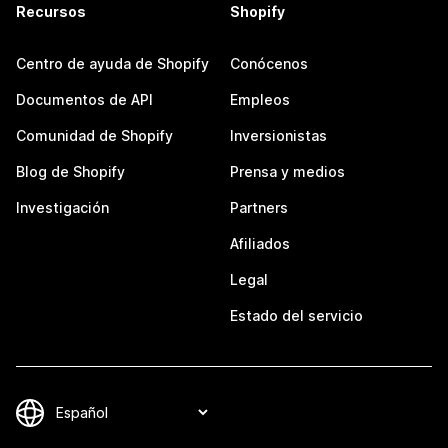
Recursos
Shopify
Centro de ayuda de Shopify
Conócenos
Documentos de API
Empleos
Comunidad de Shopify
Inversionistas
Blog de Shopify
Prensa y medios
Investigación
Partners
Afiliados
Legal
Estado del servicio