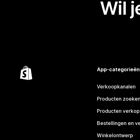
Wil 
App-categorieën
Verkoopkanalen
Producten zoeke
Producten verko
Bestellingen en v
Winkelontwerp