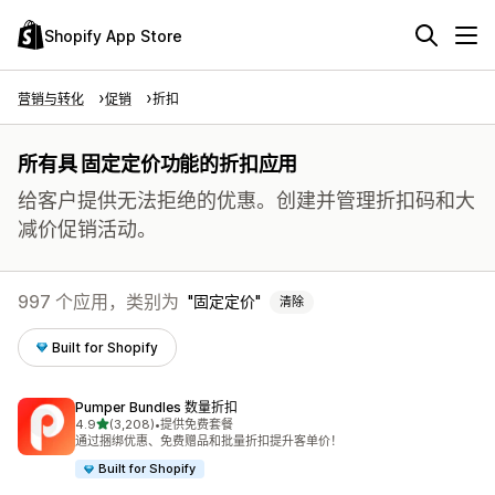
Shopify App Store
营销与转化
促销
折扣
所有具 固定定价功能的折扣应用
给客户提供无法拒绝的优惠。创建并管理折扣码和大
减价促销活动。
997 个应用，类别为
固定定价
清除
Built for Shopify
Pumper Bundles 数量折扣
星（满分 5 星）
4.9
(3,208)
•
提供免费套餐
总共 3208 条评论
通过捆绑优惠、免费赠品和批量折扣提升客单价！
Built for Shopify