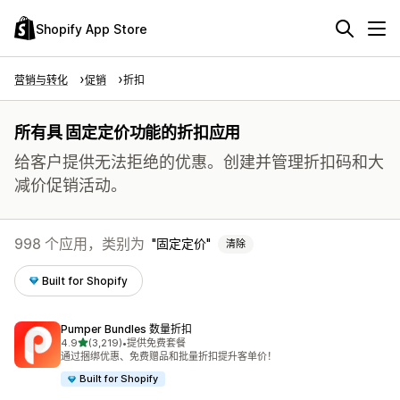
Shopify App Store
营销与转化
促销
折扣
所有具 固定定价功能的折扣应用
给客户提供无法拒绝的优惠。创建并管理折扣码和大
减价促销活动。
998 个应用，类别为
固定定价
清除
Built for Shopify
Pumper Bundles 数量折扣
星（满分 5 星）
4.9
(3,219)
•
提供免费套餐
总共 3219 条评论
通过捆绑优惠、免费赠品和批量折扣提升客单价！
Built for Shopify