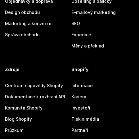
Objednávky a doprava
Upselling a balíčky
Design obchodu
E-mailový marketing
Marketing a konverze
SEO
Správa obchodu
Expedice
Měny a překlad
Zdroje
Shopify
Centrum nápovědy Shopify
Informace
Dokumentace k rozhraní API
Kariéry
Komunita Shopify
Investoři
Blog Shopify
Tisk a média
Průzkum
Partneři