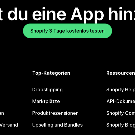
 du eine App hi
Shopify 3 Tage kostenlos testen
Top-Kategorien
Ressourcen
Dropshipping
Shopify Hel
Marktplätze
API-Dokume
en
Produktrezensionen
Shopify Co
 Versand
Upselling und Bundles
Shopify Blo