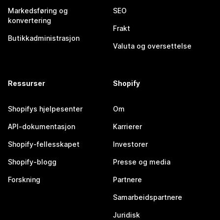
Markedsføring og
SEO
konvertering
Frakt
Butikkadministrasjon
Valuta og oversettelse
Ressurser
Shopify
Shopifys hjelpesenter
Om
API-dokumentasjon
Karrierer
Shopify-fellesskapet
Investorer
Shopify-blogg
Presse og media
Forskning
Partnere
Samarbeidspartnere
Juridisk