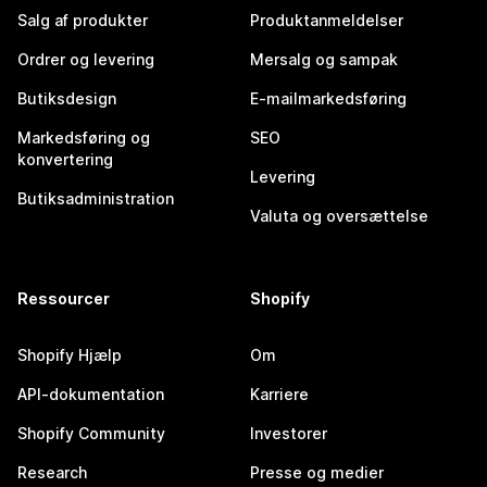
Salg af produkter
Produktanmeldelser
Ordrer og levering
Mersalg og sampak
Butiksdesign
E-mailmarkedsføring
Markedsføring og
SEO
konvertering
Levering
Butiksadministration
Valuta og oversættelse
Ressourcer
Shopify
Shopify Hjælp
Om
API-dokumentation
Karriere
Shopify Community
Investorer
Research
Presse og medier