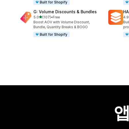
Built for Shopify
G: Volume Discounts & Bundles
HA
별 5개 중
5.0
(107)
•
Free
4.9
총 리뷰 107개
총 
Boost AOV with Volume Discount,
Bui
Bundle, Quantity Breaks & BOGO
pro
Built for Shopify
앱