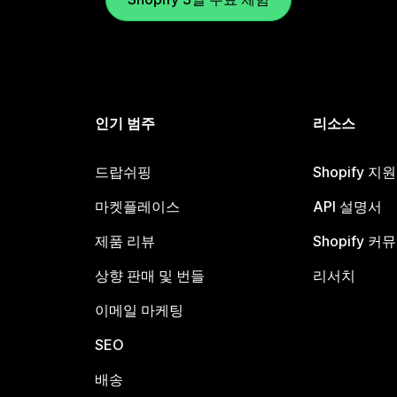
인기 범주
리소스
드랍쉬핑
Shopify 지
마켓플레이스
API 설명서
제품 리뷰
Shopify 커
상향 판매 및 번들
리서치
이메일 마케팅
SEO
배송