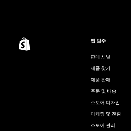
앱 범주
판매 채널
제품 찾기
제품 판매
주문 및 배송
스토어 디자인
마케팅 및 전환
스토어 관리